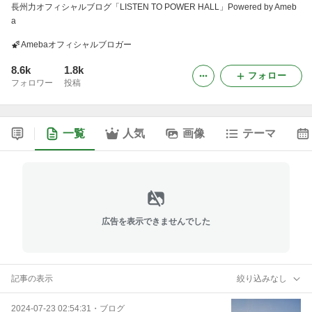
長州力オフィシャルブログ「LISTEN TO POWER HALL」Powered by Ameb
a
Amebaオフィシャルブロガー
8.6k
1.8k
フォロー
フォロワー
投稿
一覧
人気
画像
テーマ
広告を表示できませんでした
記事の表示
絞り込みなし
2024-07-23 02:54:31
・
ブログ