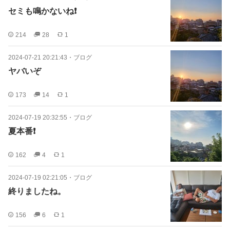
セミも鳴かないね❗
214
28
1
2024-07-21 20:21:43
・
ブログ
ヤバいぞ
173
14
1
2024-07-19 20:32:55
・
ブログ
夏本番❗
162
4
1
2024-07-19 02:21:05
・
ブログ
終りましたね。
156
6
1