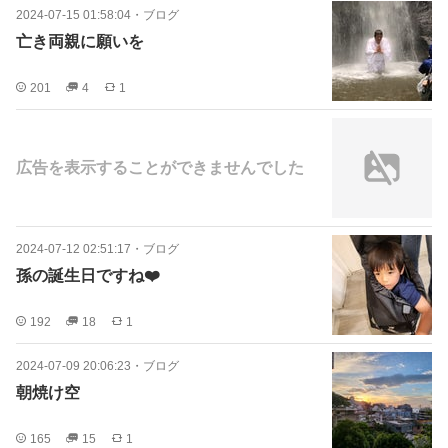
2024-07-15 01:58:04
・
ブログ
亡き両親に願いを
201
4
1
広告を表示することができませんでした
2024-07-12 02:51:17
・
ブログ
孫の誕生日ですね❤️
192
18
1
2024-07-09 20:06:23
・
ブログ
朝焼け空
165
15
1