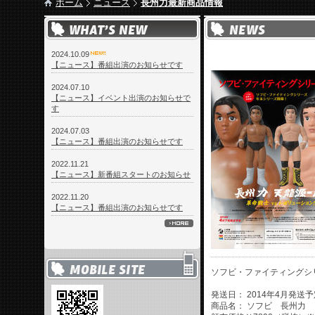
ホーム
ニュース
長州力最新商品情報
2024.10.09
【ニュース】番組出演のお知らせです
2024.07.10
【ニュース】イベント出演のお知らせで
す
2024.07.03
【ニュース】番組出演のお知らせです
2022.11.21
【ニュース】新番組スタートのお知らせ
2022.11.20
【ニュース】番組出演のお知らせです
ソフビ・ファイティングシ
発送日： 2014年4月発送
商品名： ソフビ 長州力