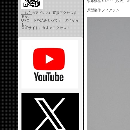
頒布価格￥7800（税抜）
原型製作 ノイグラム
こちら
のアドレスに直接アクセスす
るか、
QRコードを読みとってケータイから
も、
公式サイトに今すぐアクセス！