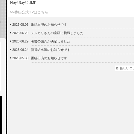
Hey! Say! JUMP
>>番組公式HPはこちら
ら
2026.08.06
番組出演のお知らせです
2026.06.29
メルカリさんの企画に挑戦しました
2026.06.29
著書の発売が決定しました
2026.06.24
新番組出演のお知らせです
2026.05.30
番組出演のお知らせです
新しいニ