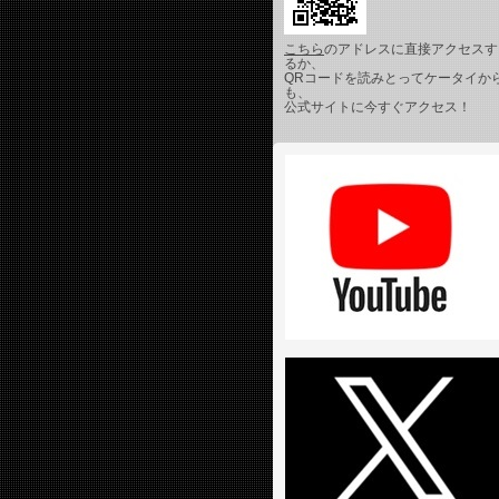
こちら
のアドレスに直接アクセスす
るか、
QRコードを読みとってケータイか
も、
公式サイトに今すぐアクセス！