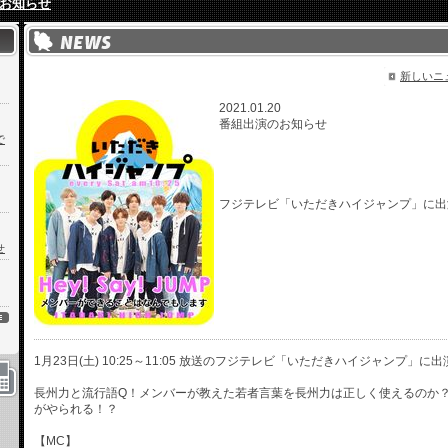
お知らせ
新しいニ
2021.01.20
番組出演のお知らせ
で
フジテレビ「いただきハイジャンプ」に出
せ
1月23日(土) 10:25～11:05 放送のフジテレビ「いただきハイジャンプ」に
長州力と流行語Q！メンバーが教えた若者言葉を長州力は正しく使えるのか
がやられる！？
【MC】