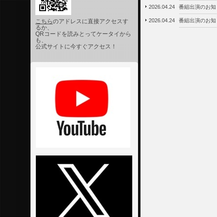
2026.04.24
番組出演のお知
2026.04.24
番組出演のお知
こちら
のアドレスに直接アクセスす
るか、
QRコードを読みとってケータイから
も、
公式サイトに今すぐアクセス！