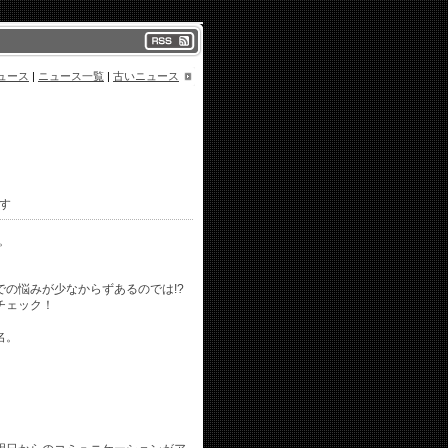
ュース
|
ニュース一覧
|
古いニュース
す
。
の悩みが少なからずあるのでは!?
チェック！
名。