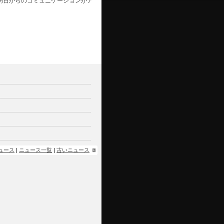
明日からのコミュニケーションがア
ュース
|
ニュース一覧
|
古いニュース