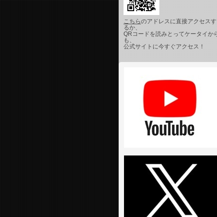
こちら
のアドレスに直接アクセスす
るか、
QRコードを読みとってケータイか
も、
公式サイトに今すぐアクセス！