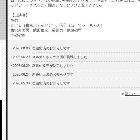
日常に役立つさりげない気遣いや接し方のアイデアも続々！これを見れば、
ップデートされること間違いなし!?ぜひご覧ください♪
【出演者】
あの
ら
たける（東京ホテイソン）、信子（ぱーてぃーちゃん）
梅沢富美男、武田修宏、長州力、武藤敬司
＊敬称略
2026.08.06
番組出演のお知らせです
2026.06.29
メルカリさんの企画に挑戦しました
2026.06.29
著書の発売が決定しました
2026.06.24
新番組出演のお知らせです
2026.05.30
番組出演のお知らせです
新しいニ