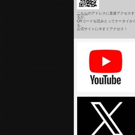
こちら
のアドレスに直接アクセスす
るか、
QRコードを読みとってケータイか
も、
公式サイトに今すぐアクセス！