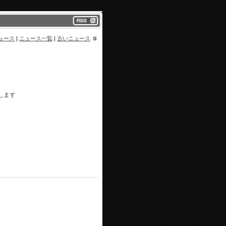
ュース
|
ニュース一覧
|
古いニュース
演します