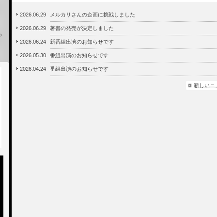
2026.06.29
メルカリさんの企画に挑戦しました
2026.06.29
著書の発売が決定しました
ら
2026.06.24
新番組出演のお知らせです
2026.05.30
番組出演のお知らせです
2026.04.24
番組出演のお知らせです
新しいニ